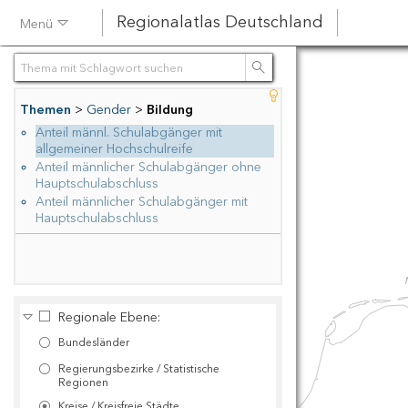
Regionalatlas Deutschland
Menü
Suchen
Themen
Gender
Bildung
Anteil männl. Schulabgänger mit
allgemeiner Hochschulreife
Anteil männlicher Schulabgänger ohne
Hauptschulabschluss
Anteil männlicher Schulabgänger mit
Hauptschulabschluss
Regionale Ebene:
Bundesländer
Regierungsbezirke / Statistische
Regionen
Kreise / Kreisfreie Städte