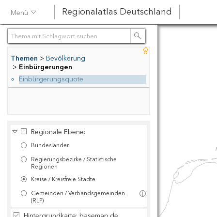
Regionalatlas Deutschland
Menü
Suchen
Themen
Bevölkerung
Einbürgerungen
Einbürgerungsquote
Regionale Ebene:
Bundesländer
Regierungsbezirke / Statistische
Regionen
Kreise / Kreisfreie Städte
Gemeinden / Verbandsgemeinden
(RLP)
Hintergrundkarte: basemap.de